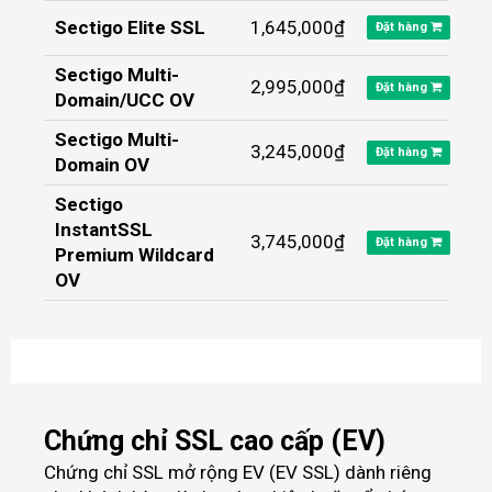
Sectigo Elite SSL
1,645,000₫
Đặt hàng
Sectigo Multi-
2,995,000₫
Đặt hàng
Domain/UCC OV
Sectigo Multi-
3,245,000₫
Đặt hàng
Domain OV
Sectigo
InstantSSL
3,745,000₫
Đặt hàng
Premium Wildcard
OV
Chứng chỉ SSL cao cấp (EV)
Chứng chỉ SSL mở rộng EV (EV SSL) dành riêng