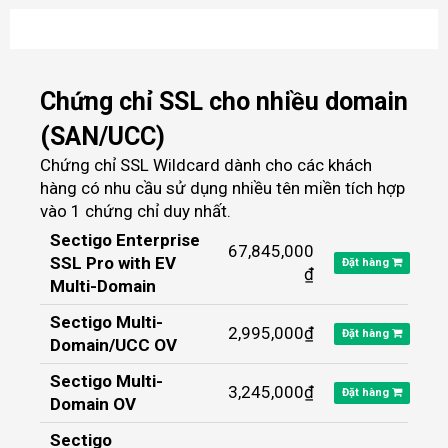
Chứng chỉ SSL cho nhiều domain
(SAN/UCC)
Chứng chỉ SSL Wildcard dành cho các khách
hàng có nhu cầu sử dụng nhiều tên miền tích hợp
vào 1 chứng chỉ duy nhất.
Sectigo Enterprise
67,845,000
SSL Pro with EV
Đặt hàng
₫
Multi-Domain
Sectigo Multi-
2,995,000₫
Đặt hàng
Domain/UCC OV
Sectigo Multi-
3,245,000₫
Đặt hàng
Domain OV
Sectigo