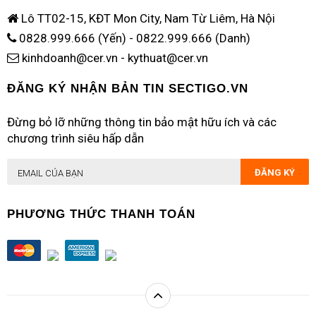
Lô TT02-15, KĐT Mon City, Nam Từ Liêm, Hà Nội
0828.999.666 (Yến)
-
0822.999.666 (Danh)
kinhdoanh@cer.vn
-
kythuat@cer.vn
ĐĂNG KÝ NHẬN BẢN TIN SECTIGO.VN
Đừng bỏ lỡ những thông tin bảo mật hữu ích và các
chương trình siêu hấp dẫn
ĐĂNG KÝ
PHƯƠNG THỨC THANH TOÁN
TOP