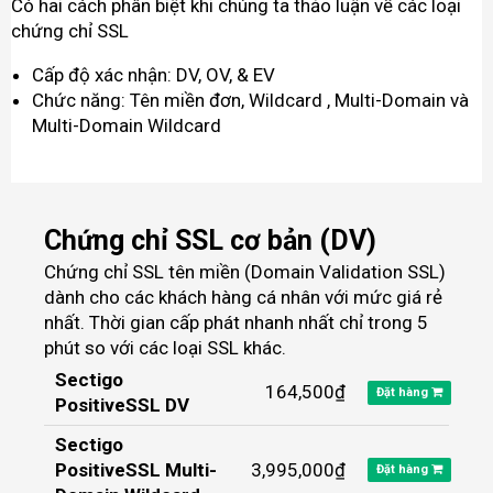
Có hai cách phân biệt khi chúng ta thảo luận về các loại
chứng chỉ SSL
Cấp độ xác nhận: DV, OV, & EV
Chức năng: Tên miền đơn, Wildcard , Multi-Domain và
Multi-Domain Wildcard
Chứng chỉ SSL cơ bản (DV)
Chứng chỉ SSL tên miền (Domain Validation SSL)
dành cho các khách hàng cá nhân với mức giá rẻ
nhất. Thời gian cấp phát nhanh nhất chỉ trong 5
phút so với các loại SSL khác.
Sectigo
164,500₫
Đặt hàng
PositiveSSL DV
Sectigo
PositiveSSL Multi-
3,995,000₫
Đặt hàng