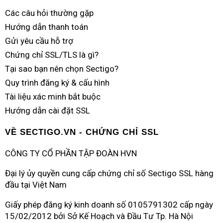
Các câu hỏi thường gặp
Hướng dẫn thanh toán
Gửi yêu cầu hỗ trợ
Chứng chỉ SSL/TLS là gì?
Tại sao bạn nên chọn Sectigo?
Quy trình đăng ký & cấu hình
Tài liệu xác minh bắt buộc
Hướng dẫn cài đặt SSL
VỀ SECTIGO.VN - CHỨNG CHỈ SSL
CÔNG TY CỔ PHẦN TẬP ĐOÀN
HVN
Đại lý ủy quyền cung cấp chứng chỉ số Sectigo SSL hàng
đầu tại Việt Nam
Giấy phép đăng ký kinh doanh số 0105791302 cấp ngày
15/02/2012 bởi Sở Kế Hoạch và Đầu Tư Tp. Hà Nội