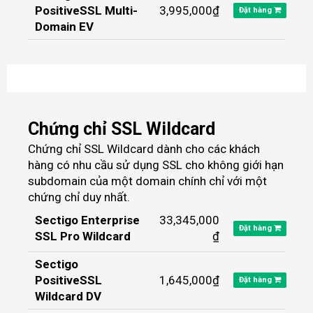
PositiveSSL Multi-
3,995,000₫
Đặt hàng
Domain EV
Chứng chỉ SSL Wildcard
Chứng chỉ SSL Wildcard dành cho các khách
hàng có nhu cầu sử dụng SSL cho không giới hạn
subdomain của một domain chính chỉ với một
chứng chỉ duy nhất.
Sectigo Enterprise
33,345,000
Đặt hàng
SSL Pro Wildcard
₫
Sectigo
PositiveSSL
1,645,000₫
Đặt hàng
Wildcard DV