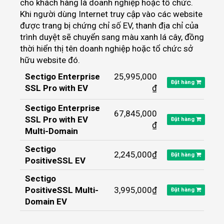
cho khách hàng là doanh nghiệp hoặc tổ chức.
Khi người dùng Internet truy cập vào các website
được trang bị chứng chỉ số EV, thanh địa chỉ của
trình duyệt sẽ chuyển sang màu xanh lá cây, đồng
thời hiển thị tên doanh nghiệp hoặc tổ chức sở
hữu website đó.
Sectigo Enterprise
25,995,000
Đặt hàng
SSL Pro with EV
₫
Sectigo Enterprise
67,845,000
SSL Pro with EV
Đặt hàng
₫
Multi-Domain
Sectigo
2,245,000₫
Đặt hàng
PositiveSSL EV
Sectigo
PositiveSSL Multi-
3,995,000₫
Đặt hàng
Domain EV