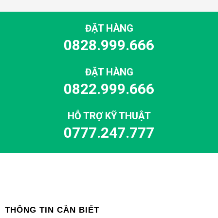
ĐẶT HÀNG
0828.999.666
ĐẶT HÀNG
0822.999.666
HỖ TRỢ KỸ THUẬT
0777.247.777
THÔNG TIN CẦN BIẾT