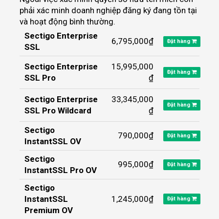
phải xác minh doanh nghiệp đăng ký đang tồn tại
và hoạt động bình thường.
Sectigo Enterprise
6,795,000₫
Đặt hàng
SSL
Sectigo Enterprise
15,995,000
Đặt hàng
SSL Pro
₫
Sectigo Enterprise
33,345,000
Đặt hàng
SSL Pro Wildcard
₫
Sectigo
790,000₫
Đặt hàng
InstantSSL OV
Sectigo
995,000₫
Đặt hàng
InstantSSL Pro OV
Sectigo
InstantSSL
1,245,000₫
Đặt hàng
Premium OV